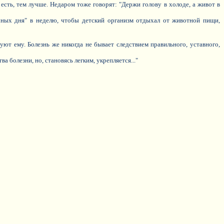
 есть, тем лучше. Недаром тоже говорят: "Держи голову в холоде, а живот в
очных дня" в неделю, чтобы детский организм отдыхал от животной пищи,
вуют ему. Болезнь же никогда не бывает следствием правильного, уставного,
а болезни, но, становясь легким, укрепляется..."